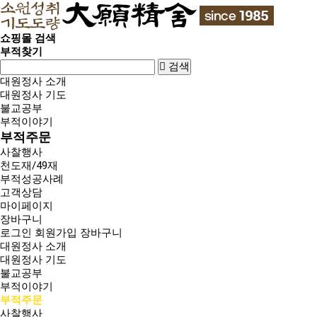
쇼핑몰 검색
부적찾기
검색
대원정사 소개
대원정사 기도
불교공부
부적이야기
부적주문
사찰행사
천도재/49재
부적성공사례
고객상담
마이페이지
장바구니
로그인
회원가입
장바구니
대원정사 소개
대원정사 기도
불교공부
부적이야기
부적주문
사찰행사