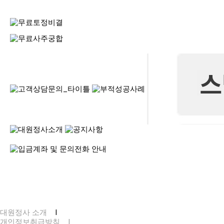
대원정사 소개
I
개인정보취급방침
I