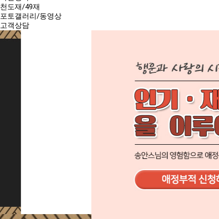
천도재/49재
포토갤러리/동영상
고객상담