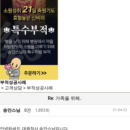
부적성공사례
> 고객상담 > 부적성공사례
Re: 가족을 위해..
송안스님
0건
1,883회
21-04-23
안녕하세요. 대원정사 송안스님입니다.