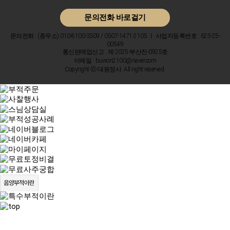
문의전화 바로걸기
문의전화 : (종무소) 010-8100-3309 / 0507-1471-2105 ㅣ 사업자등록번호 : 625-25-
00549
통신판매업신고 : 제 2025-부산진-0925호
이메일 : buwon2100@naver.com
Copyright ⓒ 대원정사. All right reserved.