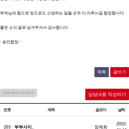
부처님의 힘으로 앞으로도 소망하는 일들 모두 다 이루시길 합장합니다.
좋은 소식 글로 남겨주셔서 감사합니다.
- 송안합장 -
목록
글쓰기
Total 803건
31 페이지
상담내용 작성하기
번호
제목
글쓴이
날짜
2022-
203
부부사이..
정예희