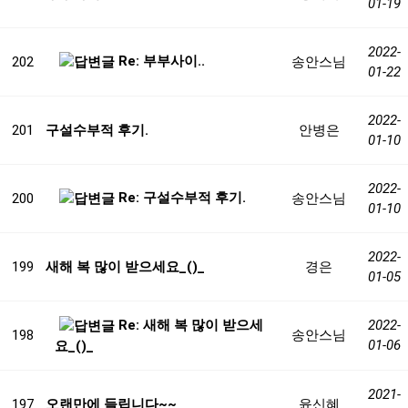
01-19
2022-
Re: 부부사이..
202
송안스님
01-22
2022-
201
구설수부적 후기.
안병은
01-10
2022-
Re: 구설수부적 후기.
200
송안스님
01-10
2022-
199
새해 복 많이 받으세요_()_
경은
01-05
Re: 새해 복 많이 받으세
2022-
198
송안스님
01-06
요_()_
2021-
197
오랜만에 들립니다~~
윤신혜