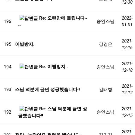
12-30
Re: 오랜만에 들립니다~
2022-
196
송안스님
01-01
~
2021-
195
이별방지..
강경은
12-16
2021-
Re: 이별방지..
194
송안스님
12-18
2021-
193
스님 덕분에 금연 성공했습니다!!
김태형
12-12
Re: 스님 덕분에 금연 성
2021-
192
송안스님
12-15
공했습니다!!
2021-