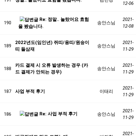
191
정말.. 놀랐어요 효험을 봤습니다.
김민경
12-06
Re: 정말.. 놀랐어요 효험
2021-
190
송안스님
12-08
을 봤습니다.
2022년도(임인년) 쥐띠/용띠/원숭이
2021-
189
송안스님
띠 들삼재
11-29
카드 결제 시 오류 발생하는 경우 (카
2021-
188
송안스님
드 결제가 안되는 경우)
11-29
2021-
187
사업 부적 후기
이태리
11-29
2021-
Re: 사업 부적 후기
186
송안스님
11-29
2021-