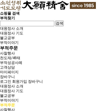
쇼핑몰 검색
부적찾기
검색
대원정사 소개
대원정사 기도
불교공부
부적이야기
부적주문
사찰행사
천도재/49재
부적성공사례
고객상담
마이페이지
장바구니
로그인
회원가입
장바구니
대원정사 소개
대원정사 기도
불교공부
부적이야기
부적주문
사찰행사