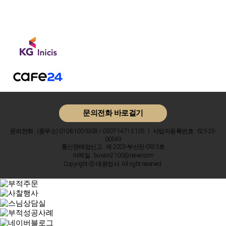
문의전화 바로걸기
문의전화 : (종무소) 010-8100-3309 / 0507-1471-2105 ㅣ 사업자등록번호 : 625-25-
00549
통신판매업신고 : 제 2025-부산진-0925호
이메일 : buwon2100@naver.com
Copyright ⓒ 대원정사. All right reserved.