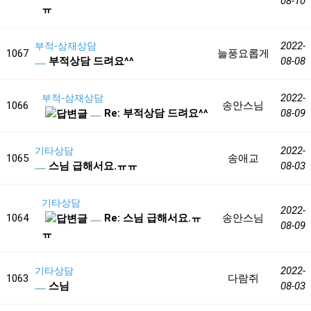
08-10
ㅠ
2022-
부적-삼재상담
1067
늘풍요롭게
부적상담 드려요^^
08-08
2022-
부적-삼재상담
1066
송안스님
Re: 부적상담 드려요^^
08-09
2022-
기타상담
1065
송애교
스님 급해서요.ㅠㅠ
08-03
기타상담
2022-
1064
Re: 스님 급해서요.ㅠ
송안스님
08-09
ㅠ
2022-
기타상담
1063
다람쥐
스님
08-03