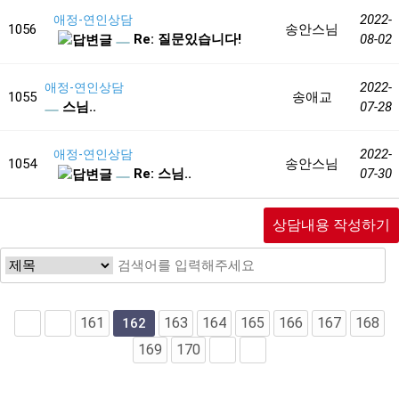
2022-
애정-연인상담
1056
송안스님
Re: 질문있습니다!
08-02
2022-
애정-연인상담
1055
송애교
스님..
07-28
2022-
애정-연인상담
1054
송안스님
Re: 스님..
07-30
상담내용 작성하기
161
163
164
165
166
167
168
162
169
170