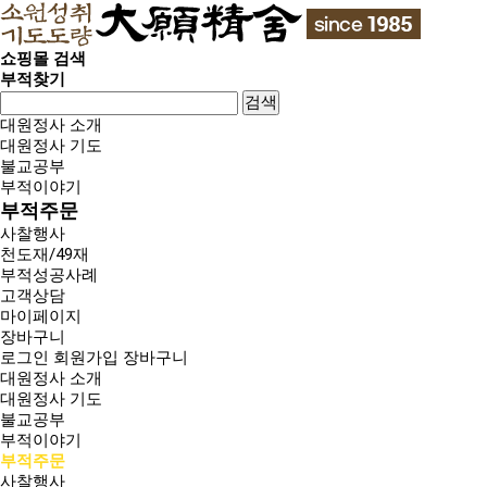
쇼핑몰 검색
부적찾기
검색
대원정사 소개
대원정사 기도
불교공부
부적이야기
부적주문
사찰행사
천도재/49재
부적성공사례
고객상담
마이페이지
장바구니
로그인
회원가입
장바구니
대원정사 소개
대원정사 기도
불교공부
부적이야기
부적주문
사찰행사