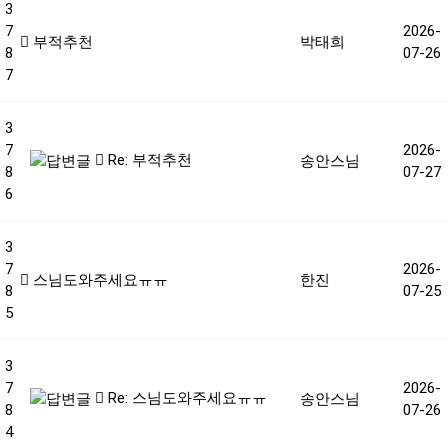
3
7
2026-
부적추천
박태희
8
07-26
7
3
7
2026-
Re: 부적추천
송안스님
8
07-27
6
3
7
2026-
스님도와주세요ㅠㅠ
한진
8
07-25
5
3
7
2026-
Re: 스님도와주세요ㅠㅠ
송안스님
8
07-26
4