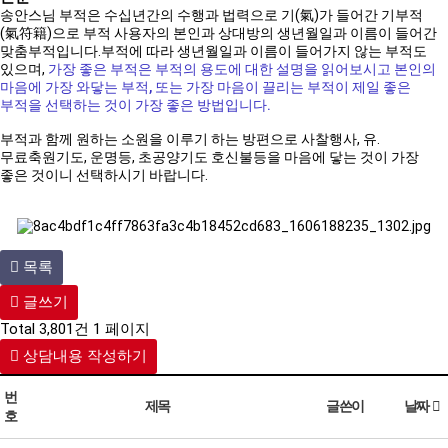
송안스님 부적은 수십년간의 수행과 법력으로 기(氣)가 들어간 기부적
(氣符籍)으로 부적 사용자의 본인과 상대방의 생년월일과 이름이 들어간
맞춤부적입니다.부적에 따라 생년월일과 이름이 들어가지 않는 부적도
있으며,
가장 좋은 부적은 부적의 용도에 대한 설명을 읽어보시고 본인의
마음에 가장 와닿는 부적, 또는 가장 마음이 끌리는 부적이 제일 좋은
부적을 선택하는 것이 가장 좋은 방법입니다.
부적과 함께 원하는 소원을 이루기 하는 방편으로 사찰행사, 유.
무료축원기도, 운명등, 초공양기도 호신불등을 마음에 닿는 것이 가장
좋은 것이니 선택하시기 바랍니다.
목록
글쓰기
Total 3,801건
1 페이지
상담내용 작성하기
번
제목
글쓴이
날짜
호