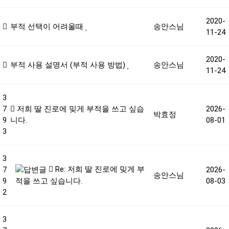
2020-
부적 선택이 어려울때
송안스님
11-24
2020-
부적 사용 설명서 (부적 사용 방법)
송안스님
11-24
3
7
저희 딸 진로에 밎게 부적을 쓰고 싶습
2026-
박효정
9
니다.
08-01
3
3
Re: 저희 딸 진로에 밎게 부
7
2026-
송안스님
9
08-03
적을 쓰고 싶습니다.
2
3