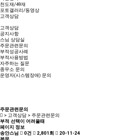
천도재/49재
포토갤러리/동영상
고객상담
고객상담
공지사항
스님 상담실
주문관련문의
부적성공사례
부적사용방법
자주하는 질문
종무소 문의
운영자(시스템장애) 문의
주문관련문의
> 고객상담 > 주문관련문의
부적 선택이 어려울때
페이지 정보
송안스님
0건
2,801회
20-11-24
본문