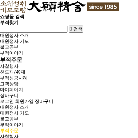
쇼핑몰 검색
부적찾기
검색
대원정사 소개
대원정사 기도
불교공부
부적이야기
부적주문
사찰행사
천도재/49재
부적성공사례
고객상담
마이페이지
장바구니
로그인
회원가입
장바구니
대원정사 소개
대원정사 기도
불교공부
부적이야기
부적주문
사찰행사