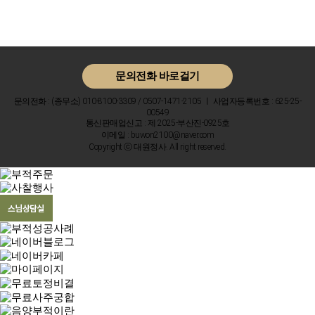
문의전화 바로걸기
문의전화 : (종무소) 010-8100-3309 / 0507-1471-2105 ㅣ 사업자등록번호 : 625-25-
00549
통신판매업신고 : 제 2025-부산진-0925호
이메일 : buwon2100@naver.com
Copyright ⓒ 대원정사. All right reserved.