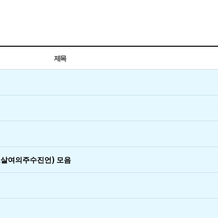
제목
보살여의주수진언) 모음