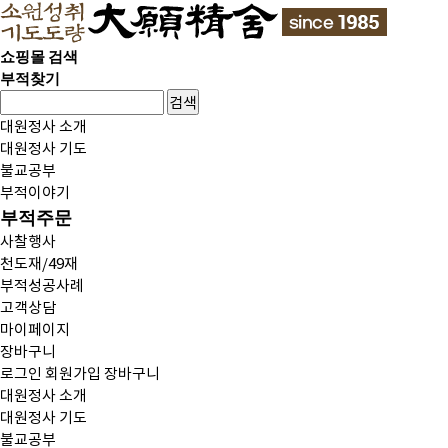
쇼핑몰 검색
부적찾기
검색
대원정사 소개
대원정사 기도
불교공부
부적이야기
부적주문
사찰행사
천도재/49재
부적성공사례
고객상담
마이페이지
장바구니
로그인
회원가입
장바구니
대원정사 소개
대원정사 기도
불교공부