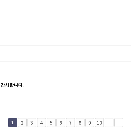
무 감사합니다.
2
3
4
5
6
7
8
9
10
1