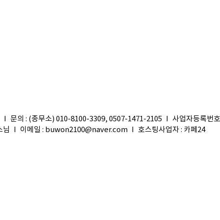
I
문의 : (종무소) 010-8100-3309, 0507-1471-2105
I
사업자등록번호 : 
스님
I
이메일 : buwon2100@naver.com
I
호스팅사업자 : 카페24