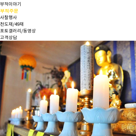
부적이야기
부적주문
사찰행사
천도재/49재
포토갤러리/동영상
고객상담