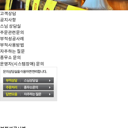
고객상담
공지사항
스님 상담실
주문관련문의
부적성공사례
부적사용방법
자주하는 질문
종무소 문의
운영자(시스템장애) 문의