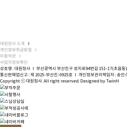
대원정사 소개
I
개인정보취급방침
I
이용약관
I
사업자정보확인
상호명 : 대원정사
I
부산광역시 부산진구 성지로94번길 151-17(초읍동)
통신판매업신고 : 제 2025-부산진-0925호
I
개인정보관리책임자 : 송안
Copyright ⓒ 대원정사. All right reserved. Designed by
TwinH