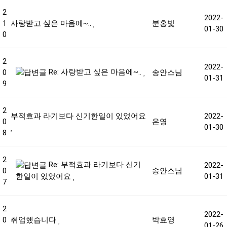
2
2022-
1
사랑받고 싶은 마음에~..
분홍빛
01-30
0
2
2022-
Re: 사랑받고 싶은 마음에~..
0
송안스님
01-31
9
2
부적효과 라기보다 신기한일이 있었어요
2022-
0
은영
01-30
8
2
Re: 부적효과 라기보다 신기
2022-
0
송안스님
01-31
한일이 있었어요
7
2
2022-
0
취업했습니다
박효영
01-26