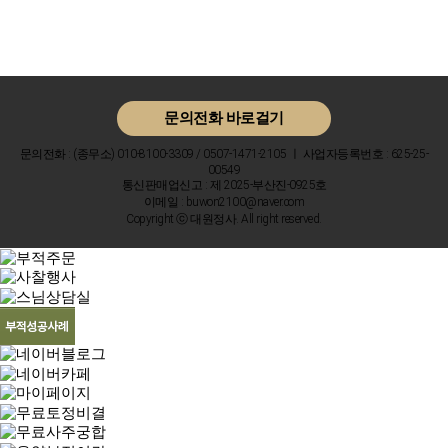
문의전화 바로걸기
문의전화 : (종무소) 010-8100-3309 / 0507-1471-2105 ㅣ 사업자등록번호 : 625-25-
00549
통신판매업신고 : 제 2025-부산진-0925호
이메일 : buwon2100@naver.com
Copyright ⓒ 대원정사. All right reserved.