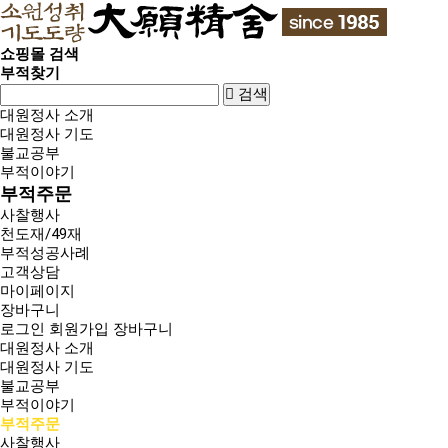
쇼핑몰 검색
부적찾기
검색
대원정사 소개
대원정사 기도
불교공부
부적이야기
부적주문
사찰행사
천도재/49재
부적성공사례
고객상담
마이페이지
장바구니
로그인
회원가입
장바구니
대원정사 소개
대원정사 기도
불교공부
부적이야기
부적주문
사찰행사