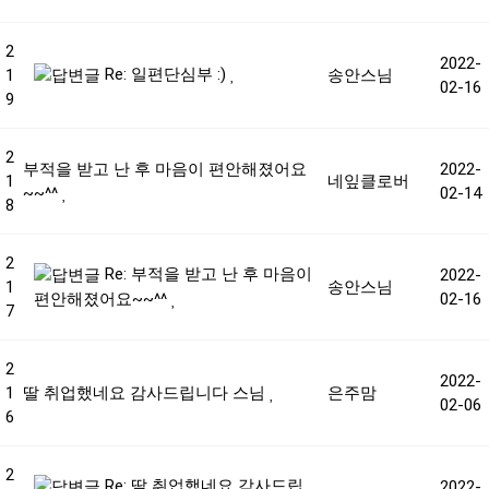
2
2022-
Re: 일편단심부 :)
1
송안스님
02-16
9
2
부적을 받고 난 후 마음이 편안해졌어요
2022-
1
네잎클로버
~~^^
02-14
8
2
Re: 부적을 받고 난 후 마음이
2022-
1
송안스님
02-16
편안해졌어요~~^^
7
2
2022-
1
딸 취업했네요 감사드립니다 스님
은주맘
02-06
6
2
Re: 딸 취업했네요 감사드립
2022-