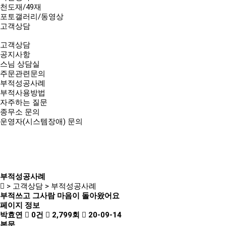
천도재/49재
포토갤러리/동영상
고객상담
고객상담
공지사항
스님 상담실
주문관련문의
부적성공사례
부적사용방법
자주하는 질문
종무소 문의
운영자(시스템장애) 문의
부적성공사례
> 고객상담 > 부적성공사례
부적쓰고 그사람 마음이 돌아왔어요
페이지 정보
박효연
0건
2,799회
20-09-14
본문