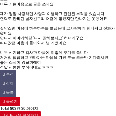
너무 기쁜마음으로 글을 쓰네요.
제가 정말 사랑하던 사람과 이별하고 관련된 부적을 썼습니다.
연락도 안되던 남자친구와 어렵게 닿았지만 만나지는 못했어요.
실망스런 마음에 하루하루를 보냈는데 그사람에게 만나자고 전화가
왔어요.
만나서 이야기하길 '다시 잘해보자고' 하더라구요..
떠나갔던 마음이 돌아와서 넘 기뻤어요.
너무 신기하고 감사한 마음에 이렇게 후기를 씁니다.
저처럼 답답하고 안타까운 마음을 가진 분들 조금만 기다리시면
좋은 소식이 있을꺼에여
정말 신통한 부적이네요 ㅎㅎㅎ
수정
삭제
목록
글쓰기
Total 803건
30 페이지
상담내용 작성하기