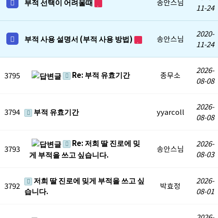
부적 선택이 어려울때
송안스님
11-24
2020-
부적 사용 설명서 (부적 사용 방법)
송안스님
11-24
2026-
Re: 부적 유효기간
3795
종무소
08-08
2026-
3794
부적 유효기간
yyarcoll
08-08
Re: 저희 딸 진로에 밎
2026-
3793
송안스님
08-03
게 부적을 쓰고 싶습니다.
저희 딸 진로에 밎게 부적을 쓰고 싶
2026-
3792
박효정
습니다.
08-01
2026-