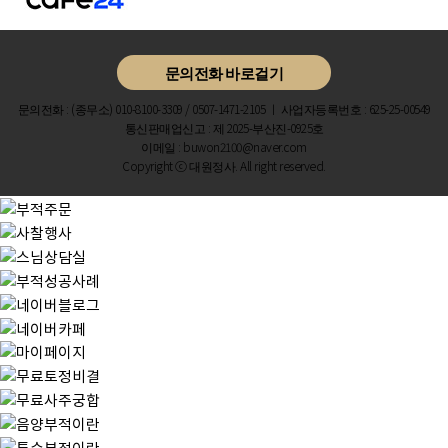
문의전화 바로걸기
문의전화 : (종무소) 010-8100-3309 / 0507-1471-2105 ㅣ 사업자등록번호 : 625-25-00549
통신판매업신고 : 제 2025-부산진-0925호
이메일 : buwon2100@naver.com
Copyright ⓒ 대원정사. All right reserved.