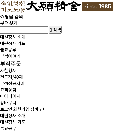
쇼핑몰 검색
부적찾기
검색
대원정사 소개
대원정사 기도
불교공부
부적이야기
부적주문
사찰행사
천도재/49재
부적성공사례
고객상담
마이페이지
장바구니
로그인
회원가입
장바구니
대원정사 소개
대원정사 기도
불교공부