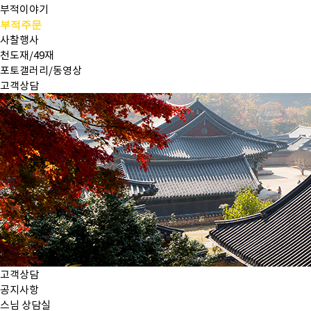
부적이야기
부적주문
사찰행사
천도재/49재
포토갤러리/동영상
고객상담
고객상담
공지사항
스님 상담실