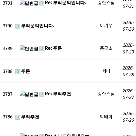
Re: 부적문의입니다.
3791
송안스님
07-31
2026-
3790
부적문의입니다.
이기우
07-30
2026-
Re: 주문
3789
종무소
07-29
2026-
3788
주문
세나
07-28
2026-
Re: 부적추천
3787
송안스님
07-27
2026-
3786
부적추천
박태희
07-26
Re: 스님도와주세요ㅠ